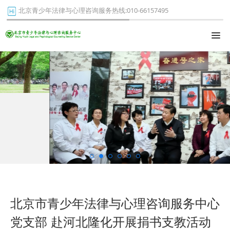
北京青少年法律与心理咨询服务热线:010-66157495