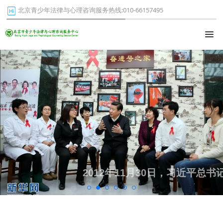
北京青少年法律与心理咨询服务热线:010-66157495