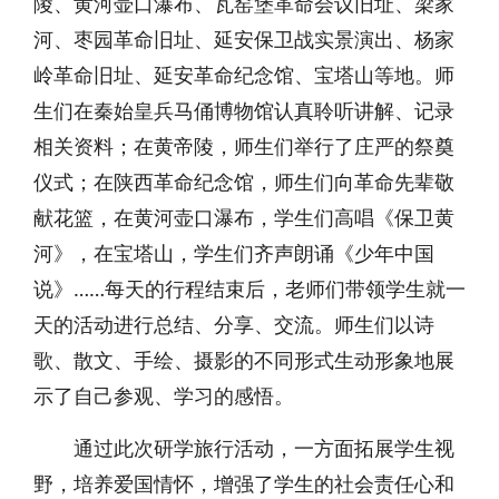
陵、黄河壶口瀑布、瓦窑堡革命会议旧址、梁家
河、枣园革命旧址、延安保卫战实景演出、杨家
岭革命旧址、延安革命纪念馆、宝塔山等地。师
生们在秦始皇兵马俑博物馆认真聆听讲解、记录
相关资料；在黄帝陵，师生们举行了庄严的祭奠
仪式；在陕西革命纪念馆，师生们向革命先辈敬
献花篮，在黄河壶口瀑布，学生们高唱《保卫黄
河》，在宝塔山，学生们齐声朗诵《少年中国
说》……每天的行程结束后，老师们带领学生就一
天的活动进行总结、分享、交流。师生们以诗
歌、散文、手绘、摄影的不同形式生动形象地展
示了自己参观、学习的感悟。
通过此次研学旅行活动，一方面拓展学生视
野，培养爱国情怀，增强了学生的社会责任心和