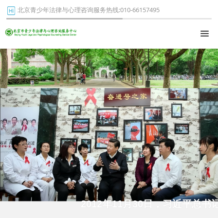
北京青少年法律与心理咨询服务热线:010-66157495