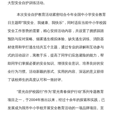
大型安全自护训练活动。
本次安全自护教育活动紧密结合今年全国中小学安全教育
日主题即“我安全、我健康、我快乐”，同时适应当前中小学校园
安全工作形势的需要，精心安排活动内容，共设置了拥挤踩踏
预防与应对策略、烟雾逃生模拟体验、缺失逃生训练、消防器
材使用和学打逃生结共五个主题，通过专业的讲解和互动参与
式的活动设计，寓教于乐，提高了同学们应急避险的能力，帮
助同学们掌握必要的安全知识、增强安全意识、培养良好的安
全行为习惯。活动新颖的形式、实用的内容、深远的意义获得
了该校师生的高度认可和一致好评。
“星光自护校园行”作为“星光青春保护行动”系列专题教育
项目之一，于2004年推出以来，经过十余年的探索和实践，已
发展成为我市中小学校开展安全教育活动的一项品牌项目。至