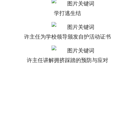
学打逃生结
许主任为学校领导颁发自护活动证书
许主任讲解拥挤踩踏的预防与应对