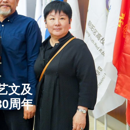
艺文及
30周年