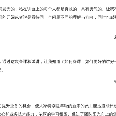
闪发光的，站在讲台上的每个人都是真诚的，具有勇气的。让我
了知识的开阔或者说是看待同一个问题不同的理解与方向，同时也感
宋宇
，通过这次备课和试讲，让我知道了如何备课，如何更好的讲好
议。
陈红
学习提升业务的机会，使大家特别是年轻的新来的员工能迅速成长
取心和业务技术能力，浓厚的学习氛围、促进了团队阳光向上的