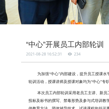
“中心”开展员工内部轮训
2021-08-28 16:52:31
234
为加强“中心”内部建设，提升员工授课水平，
轮训活动，授课讲师及授课对象均为“中心”专
本次员工内部轮训采用老员工主讲、新员
投标及标书的撰写、禁毒形势及参与式培训教学
伴教育方法、团体辅导技术，试讲课程包括远