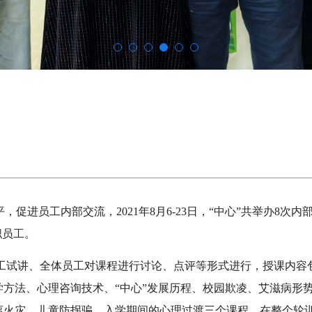
促进员工内部交流，2021年8月6-23日，“中心”共举办8次内
职员工。
工试讲、全体员工对课程进行讨论、点评等形式进行，授课内容
方法、心理咨询技术、“中心”发展历程、校园欺凌、艾滋病形
离火灾、儿童防拐骗、入学期间的心理过渡三个课程。在整个轮