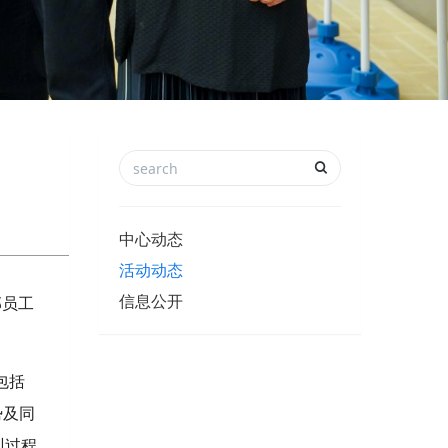
中心动态
活动动态
信息公开
部员工
包括
势及同
训过程