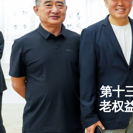
第十
老权益