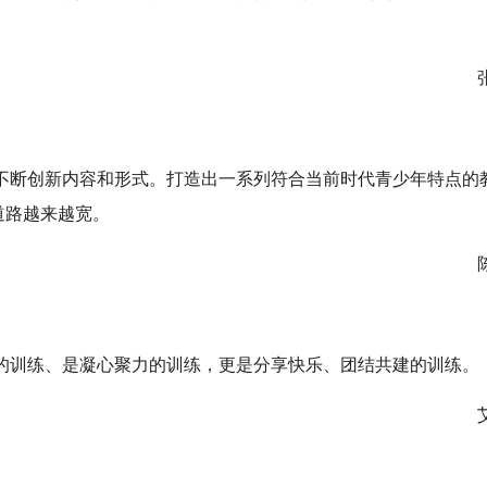
张蔼
不断创新内容和形式。打造出一系列符合当前时代青少年特点的
道路越来越宽。
陈晓
的训练、是凝心聚力的训练，更是分享快乐、团结共建的训练。
艾梦