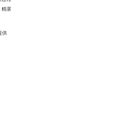
、精湛
提供