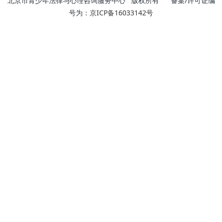
北京市青少年法律与心理咨询服务中心 版权所有 备案/许可证编
号为：
京ICP备16033142号