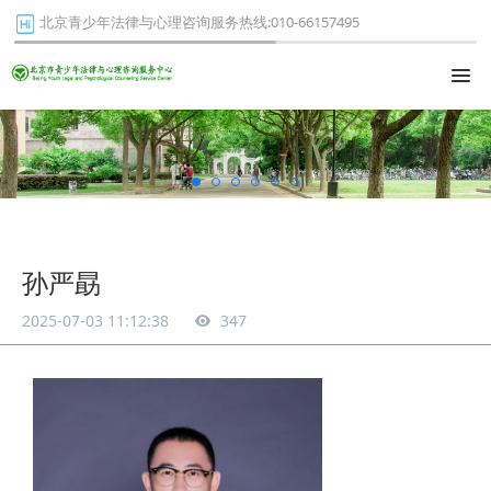
北京青少年法律与心理咨询服务热线:010-66157495
孙严勗
2025-07-03 11:12:38
347