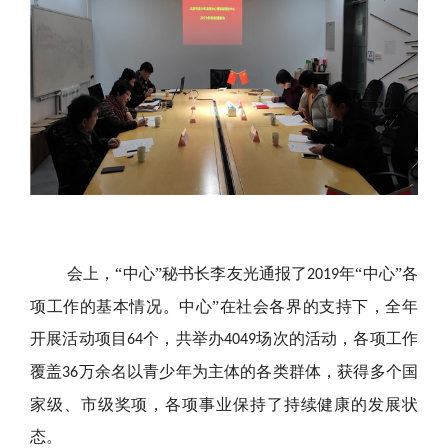
会上，“中心”秘书长李友光通报了
年“中心”各
2019
项工作的基本情况。中心”在社会各界的支持下，全年
开展活动项目
个，共举办
场次的活动，各项工作
64
4049
覆盖
万余名以青少年为主体的各类群体，获得多个国
36
家级、市级奖项，各项事业保持了持续健康的发展状
态。