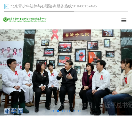
北京青少年法律与心理咨询服务热线:010-66157495