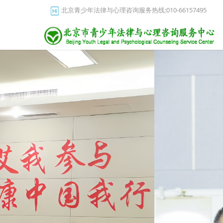
北京青少年法律与心理咨询服务热线:010-66157495