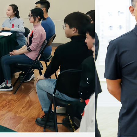
第十
老权益