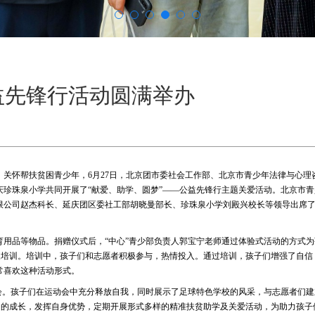
公益先锋行活动圆满举办
关怀帮扶贫困青少年，6月27日，北京团市委社会工作部、北京市青少年法律与心理
珍珠泉小学共同开展了“献爱、助学、圆梦”——公益先锋行主题关爱活动。北京市青
限公司赵杰科长、延庆团区委社工部胡晓曼部长、珍珠泉小学刘殿兴校长等领导出席
用品等物品。捐赠仪式后，“中心”青少部负责人郭宝宁老师通过体验式活动的方式为
拓展培训。培训中，孩子们和志愿者积极参与，热情投入。通过培训，孩子们增强了自信
常喜欢这种活动形式。