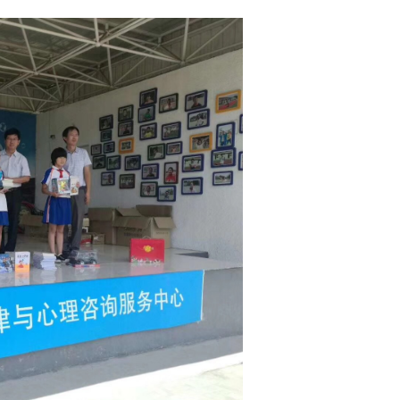
会。孩子们在运动会中充分释放自我，同时展示了足球特色学校的风采，与志愿者们建
子们的成长，发挥自身优势，定期开展形式多样的精准扶贫助学及关爱活动，为助力孩子