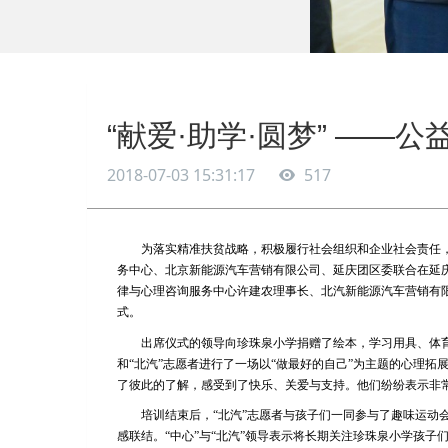
“献爱·助学·圆梦” ——
2018-07-03 15:31:17
517
为落实精准扶贫战略，积极履行社会组织和企业社会责任，
务中心、北京新能源汽车营销有限公司、延庆团区委联合在延庆
律与心理咨询服务中心许建农理事长、北汽新能源汽车营销有
式。
出席仪式的领导向珍珠泉小学捐赠了绘本，学习用具、体育
和“北汽”志愿者进行了一场以“做最好的自己”为主题的心理
了彼此的了解，感受到了快乐、关爱与支持。他们纷纷表示非