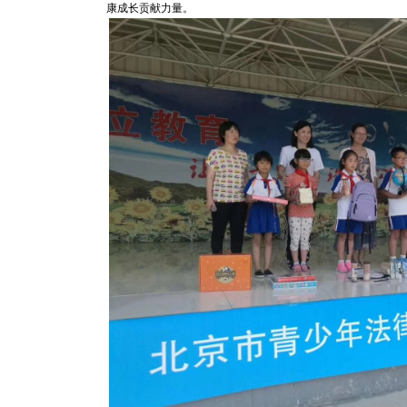
培训结束后，“北汽”志愿者与孩子们一同参与了趣味运动
感联结。“中心”与“北汽”领导表示将长期关注珍珠泉小学孩
康成长贡献力量。