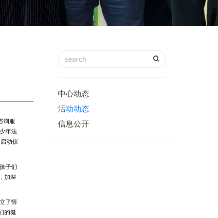
中心动态
活动动态
咨询服
信息公开
少年法
了启动仪
孩子们
，加深