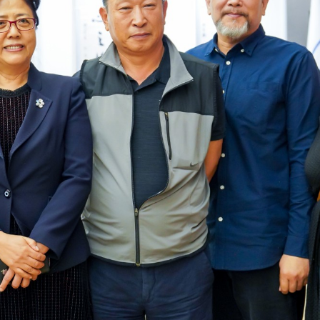
艺文及
30周年