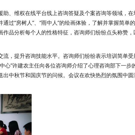
援助、维权在线平台线上咨询答疑及个案咨询等领域，在
通过“房树人”、“雨中人”的绘画体验，了解并掌握简单
画作品分析每个人的性格特征，咨询师们纷纷点头称赞，
交流，提升咨询技能水平。咨询师们纷纷表示培训简单受
“中心”许建农主任向各位咨询师介绍了心理咨询部下一步
送出中秋节和国庆节的问候。会议在欢快热烈的氛围中圆