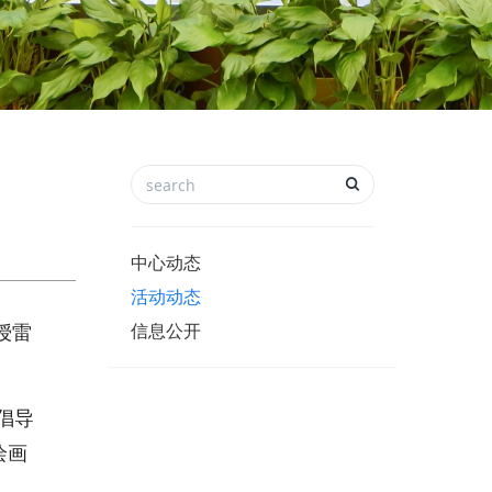
中心动态
活动动态
授雷
信息公开
倡导
绘画