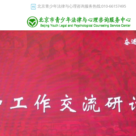
北京青少年法律与心理咨询服务热线:010-66157495