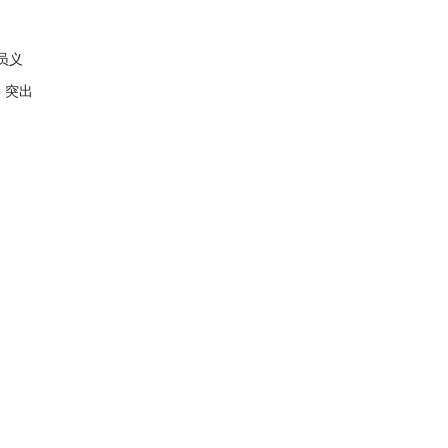
员义
、突出