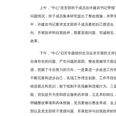
上午，“中心”党支部班子成员在许建农书记带
问题情况，班子成员集体研究提出了整改措施，并带
中，许建农书记要求党支部班子成员要把自己摆进去
向。开展批评和自我批评，既要直面问题、坦诚相见
效果。
下午，“中心”召开专题组织生活会并开展民主
自身存在的问题、产生问题的原因、整改措施等方面
源，把握了今后努力的方向，一是要进一步改进工作
不断完善和进步自己，实现工作理念创新、工作手段
错误观点和意识，敢于抵制不良现象和违规行为。三是
能，切实提升为党和群众服务的本领，立足本职岗位
明确整改事项和具体措施，党员要做出整改承诺。会
部以及党支部班子查摆问题、开展批评与自我批评的