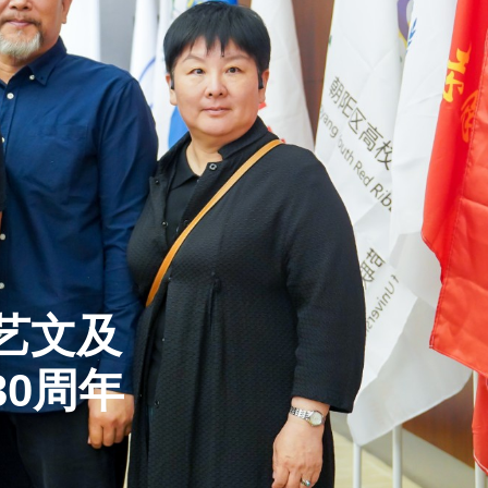
艺文及
30周年