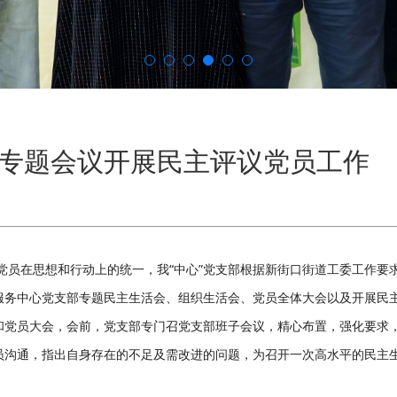
作专题会议开展民主评议党员工作
党员在思想和行动上的统一，我“中心”党支部根据新街口街道工委工作要
咨询服务中心党支部专题民主生活会、组织生活会、党员全体大会以及开展民
和党员大会，会前，党支部专门召党支部班子会议，精心布置，强化要求
员沟通，指出自身存在的不足及需改进的问题，为召开一次高水平的民主