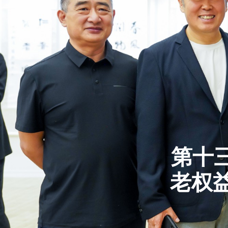
第十
老权益