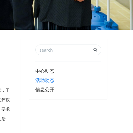
中心动态
活动动态
信息公开
求，于
主评议
，要求
生活