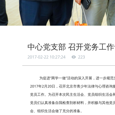
中心党支部 召开党务工
2017-02-22 10:27:24
223
为促进“两学一做”活动的深入开展，进一步规范
2017年2月20日，召开北京市青少年法律与心理
党员工作。为召开本次民主生活会、党员组织生活会
党员们认真准备自我检查剖析材料，并积极与其他党
会、组织生活会做了充分的准备。