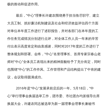
极的推动和促进作用。
最后，“中心”理事长许建农围绕勇于担当恪尽职守、建立
大员工制、抓好廉洁机制建设及社会和经济效益评估四个方面
对单位本年度工作进行了述职报告，并对各部门在本年度的工
作任务完成情况分别进行点评，对全体工作人员一年来的辛苦
付出表示高度肯定和由衷感谢，同时对2017年度的工作进行了
整体规划和部署。会终，“中心”名誉理事长、首席专家宗春山老
师对“中心”全体员工表现出来的精神面貌给予了充分肯定，同时
也围绕“中心”的工作作风、工作管理和产品结构提出了中肯的建
议，会议取得圆满成功。
2016年是“中心”发展承前启后的一年。5月18日，“中
心”举行理事会换届选举工作，团市委、市社团办均派领导出席
换届大会，许建农同志被选举为新一届理事会理事长兼秘书