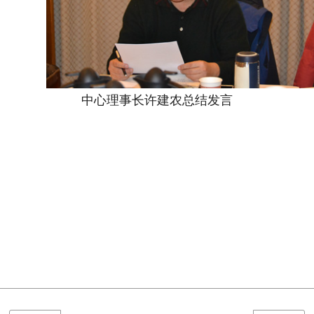
中心理事长许建农总结发言