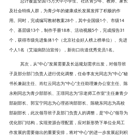
总计覆盖全国15万大中小学生、社区青少年、教师、家长
及社会特殊人群，为青少年的健康成长发展发挥了积极的作
用。同时，完成编写教材教案28个，其中全国级1个、市级14
个、基层级13个，制作手册18本、活动视频5个，完成报告31
个，获得市级先进集体1个（北京社会好人榜上榜单位）、先进
个人1名（艾滋病防治宣传），新街口街道优秀党员1名。
其次，从“中心”发展需要及长远规划需求出发，对领导班
子及部分部门负责人进行优化调整，任命李友光同志为“中心”秘
书长兼副主任、肖红云同志为“中心”主任助理兼办公室主任、陈
永刚同志为青少部部长、王璟同志为“宗老师工作室”主任兼青少
部副部长、郭宝宁同志为心理咨询部部长、陈晓东同志为高校
部副部长，此次领导班子及部门负责人的调整，是“中心”领导为
优化部门结构，实现资源合理配置，应对新形势下单位全局工
作发展的需要做出的重要安排，将对“中心”的进一步发展起到积