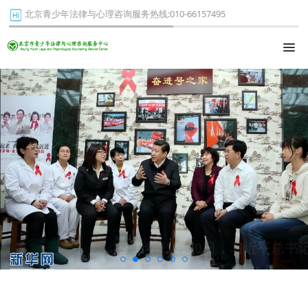
北京青少年法律与心理咨询服务热线:010-66157495