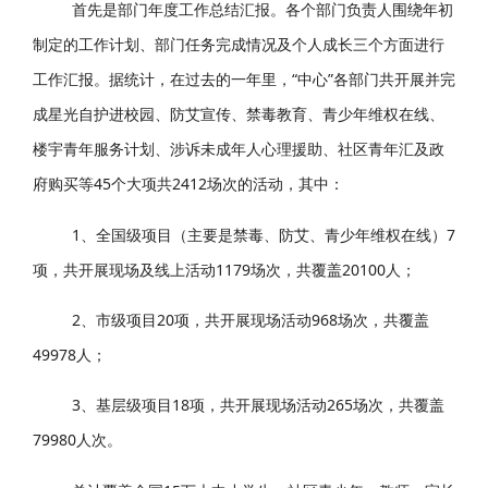
首先是部门年度工作总结汇报。各个部门负责人围绕年初
制定的工作计划、部门任务完成情况及个人成长三个方面进行
工作汇报。据统计，在过去的一年里，“中心”各部门共开展并完
成星光自护进校园、防艾宣传、禁毒教育、青少年维权在线、
楼宇青年服务计划、涉诉未成年人心理援助、社区青年汇及政
府购买等45个大项共2412场次的活动，其中：
1、全国级项目（主要是禁毒、防艾、青少年维权在线）7
项，共开展现场及线上活动1179场次，共覆盖20100人；
2、市级项目20项，共开展现场活动968场次，共覆盖
49978人；
3、基层级项目18项，共开展现场活动265场次，共覆盖
79980人次。