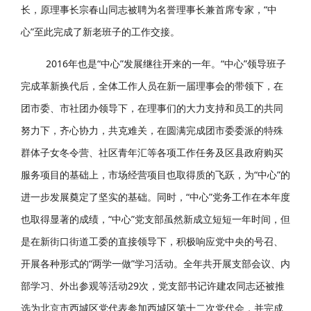
长，原理事长宗春山同志被聘为名誉理事长兼首席专家，“中
心”至此完成了新老班子的工作交接。
2016年也是“中心”发展继往开来的一年。“中心”领导班子
完成革新换代后，全体工作人员在新一届理事会的带领下，在
团市委、市社团办领导下，在理事们的大力支持和员工的共同
努力下，齐心协力，共克难关，在圆满完成团市委委派的特殊
群体子女冬令营、社区青年汇等各项工作任务及区县政府购买
服务项目的基础上，市场经营项目也取得质的飞跃，为“中心”的
进一步发展奠定了坚实的基础。同时，“中心”党务工作在本年度
也取得显著的成绩，“中心”党支部虽然新成立短短一年时间，但
是在新街口街道工委的直接领导下，积极响应党中央的号召、
开展各种形式的“两学一做”学习活动。全年共开展支部会议、内
部学习、外出参观等活动29次，党支部书记许建农同志还被推
选为北京市西城区党代表参加西城区第十二次党代会，并完成