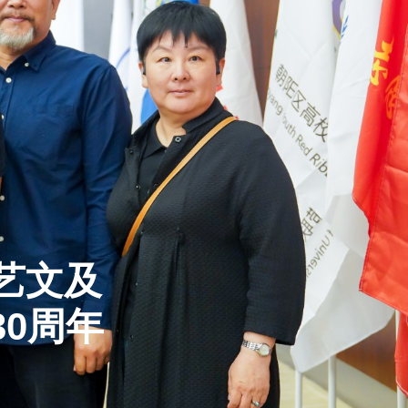
艺文及
30周年