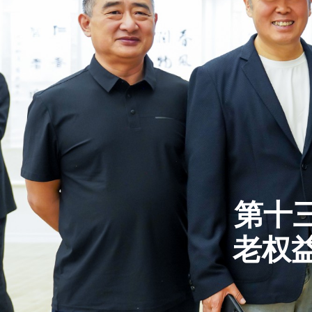
第十
老权益