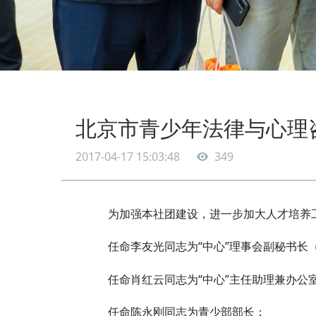
北京市青少年法律与心理
2017-04-17 15:03:48
349
为加强本社团建设，进一步加大人才培养
任命李友光同志为“中心”理事会副秘书长
任命肖红云同志为“中心”主任助理兼办公
任命陈永刚同志为青少部部长；