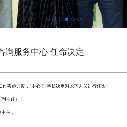
咨询服务中心 任命决定
工作实施力度，“中心”理事长决定对以下人员进行任命：
（副主任）；
室主任；