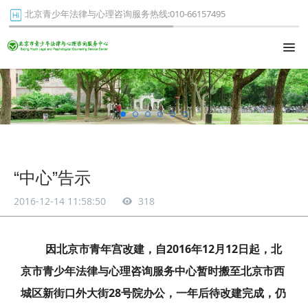
北京青少年法律与心理咨询服务热线:010-66157495
“中心”告示
2016-12-14 11:58:50
318
因北京市青年宫改建，自
2016
年
12
月
12
日起，北
京市青少年法律与心理咨询服务中心暂时搬至北京市西
城区新街口外大街
28
号院办公，一年后待改建完成，仍