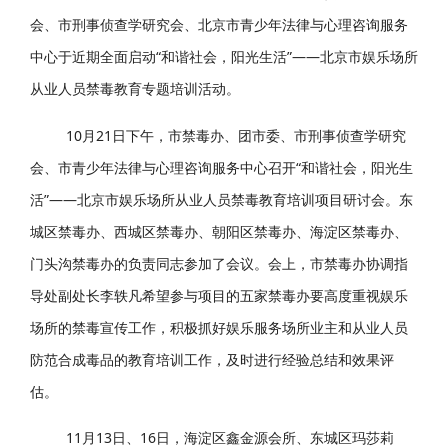
会、市刑事侦查学研究会、北京市青少年法律与心理咨询服务
中心于近期全面启动“和谐社会，阳光生活”——北京市娱乐场所
从业人员禁毒教育专题培训活动。
10月21日下午，市禁毒办、团市委、市刑事侦查学研究
会、市青少年法律与心理咨询服务中心召开“和谐社会，阳光生
活”——北京市娱乐场所从业人员禁毒教育培训项目研讨会。东
城区禁毒办、西城区禁毒办、朝阳区禁毒办、海淀区禁毒办、
门头沟禁毒办的负责同志参加了会议。会上，市禁毒办协调指
导处副处长李轶凡希望参与项目的五家禁毒办要高度重视娱乐
场所的禁毒宣传工作，积极抓好娱乐服务场所业主和从业人员
防范合成毒品的教育培训工作，及时进行经验总结和效果评
估。
11月13日、16日，海淀区鑫金源会所、东城区玛莎莉