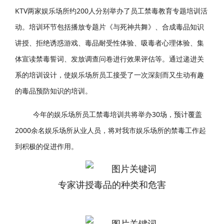
KTV两家娱乐场所约200人分别举办了员工禁毒教育专题培训活
动。培训环节包括播放专题片《与死神共舞》、合成毒品知识
讲授、拒绝诱惑游戏、毒品耐受性体验、吸毒者心理体验、集
体宣读禁毒誓词、发放调查问卷进行效果评估等。通过递进关
系的培训设计，使娱乐场所员工接受了一次深刻而又生动有趣
的毒品预防知识的培训。
今年的娱乐场所员工禁毒培训共将举办30场，预计覆盖
2000余名娱乐场所从业人员，将对我市娱乐场所的禁毒工作起
到积极的促进作用。
专家讲授毒品的种类和危害