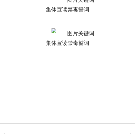
集体宣读禁毒誓词
集体宣读禁毒誓词