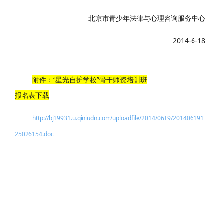
北京市青少年法律与心理咨询服务中心
2014-6-18
附件：“星光自护学校”骨干师资培训班
报名表下载
http://bj19931.u.qiniudn.com/uploadfile/2014/0619/201406191
25026154.doc