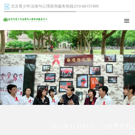
北京青少年法律与心理咨询服务热线:010-66157495