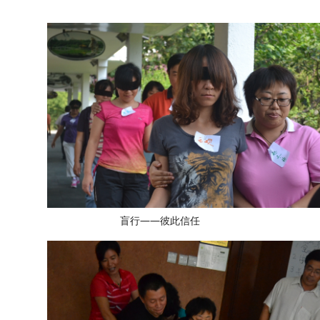
盲行——彼此信任