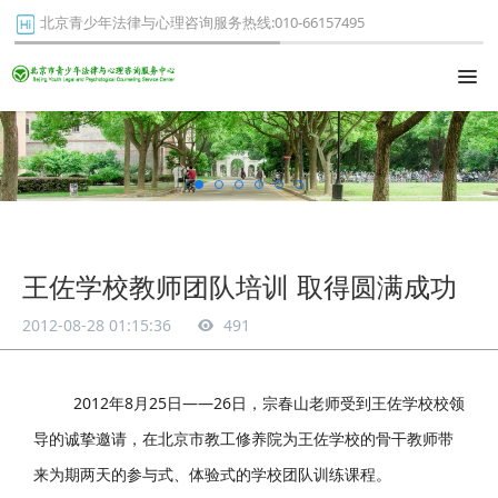
北京青少年法律与心理咨询服务热线:010-66157495
王佐学校教师团队培训 取得圆满成功
2012-08-28 01:15:36
491
2012年8月25日——26日，宗春山老师受到王佐学校校领
导的诚挚邀请，在北京市教工修养院为王佐学校的骨干教师带
来为期两天的参与式、体验式的学校团队训练课程。