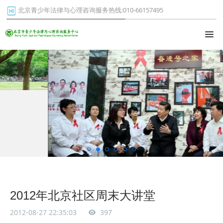
北京青少年法律与心理咨询服务热线:010-66157495