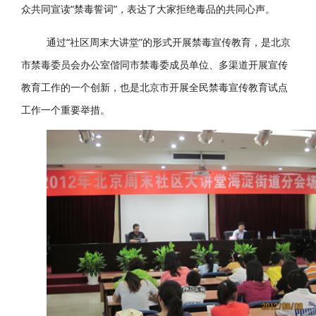
危害时，许老师通过实验的形式与听课的中学生互动，让所有
的听众深刻认识到合成毒品的严重危害。讲座结束时，全体听
众共同宣读“禁毒誓词”，表达了大家拒绝毒品的共同心声。
通过“社区周末大讲堂”的形式开展禁毒宣传教育，是北京
市禁毒委员会办公室偕同市禁毒委成员单位、多渠道开展宣传
教育工作的一个创新，也是北京市开展全民禁毒宣传教育试点
工作一个重要举措。