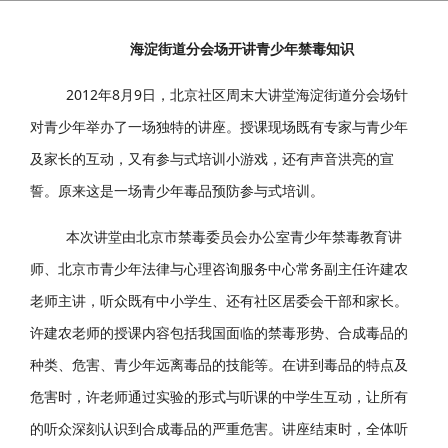
2012年北京社区周末大讲堂
2012-08-27 22:35:03
397
海淀街道分会场开讲青少年禁毒知识
2012年8月9日，北京社区周末大讲堂海淀街道分会场针
对青少年举办了一场独特的讲座。授课现场既有专家与青少年
及家长的互动，又有参与式培训小游戏，还有声音洪亮的宣
誓。原来这是一场青少年毒品预防参与式培训。
本次讲堂由北京市禁毒委员会办公室青少年禁毒教育讲
师、北京市青少年法律与心理咨询服务中心常务副主任许建农
老师主讲，听众既有中小学生、还有社区居委会干部和家长。
许建农老师的授课内容包括我国面临的禁毒形势、合成毒品的
种类、危害、青少年远离毒品的技能等。在讲到毒品的特点及