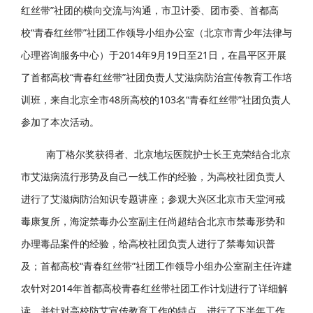
红丝带”社团的横向交流与沟通，市卫计委、团市委、首都高
校“青春红丝带”社团工作领导小组办公室（北京市青少年法律与
心理咨询服务中心）于2014年9月19日至21日，在昌平区开展
了首都高校“青春红丝带”社团负责人艾滋病防治宣传教育工作培
训班，来自北京全市48所高校的103名“青春红丝带”社团负责人
参加了本次活动。
南丁格尔奖获得者、北京地坛医院护士长王克荣结合北京
市艾滋病流行形势及自己一线工作的经验，为高校社团负责人
进行了艾滋病防治知识专题讲座；参观大兴区北京市天堂河戒
毒康复所，海淀禁毒办公室副主任尚超结合北京市禁毒形势和
办理毒品案件的经验，给高校社团负责人进行了禁毒知识普
及；首都高校“青春红丝带”社团工作领导小组办公室副主任许建
农针对2014年首都高校青春红丝带社团工作计划进行了详细解
读，并针对高校防艾宣传教育工作的特点，进行了下半年工作