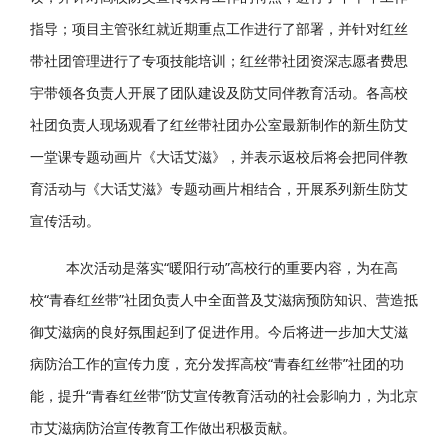
指导；项目主管张红就近期重点工作进行了部署，并针对红丝
带社团管理进行了专项技能培训；红丝带社团资深志愿者费思
宇带领各负责人开展了团队建设及防艾同伴教育活动。各高校
社团负责人现场观看了红丝带社团办公室最新制作的新生防艾
一堂课专题动画片《大话艾滋》，并表示返校后将会把同伴教
育活动与《大话艾滋》专题动画片相结合，开展系列新生防艾
宣传活动。
本次活动是落实“暖阳行动”高校行的重要内容，为在高
校“青春红丝带”社团负责人中全面普及艾滋病预防知识、营造抵
御艾滋病的良好氛围起到了促进作用。今后将进一步加大艾滋
病防治工作的宣传力度，充分发挥高校“青春红丝带”社团的功
能，提升“青春红丝带”防艾宣传教育活动的社会影响力，为北京
市艾滋病防治宣传教育工作做出积极贡献。