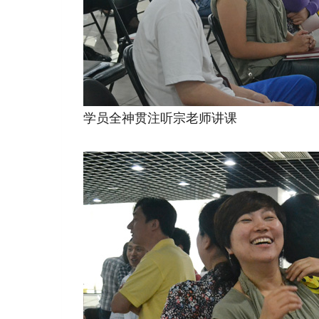
学员全神贯注听宗老师讲课