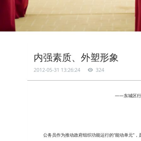
内强素质、外塑形象
2012-05-31 13:26:24
324
——东城区
公务员作为推动政府组织功能运行的“能动单元”，