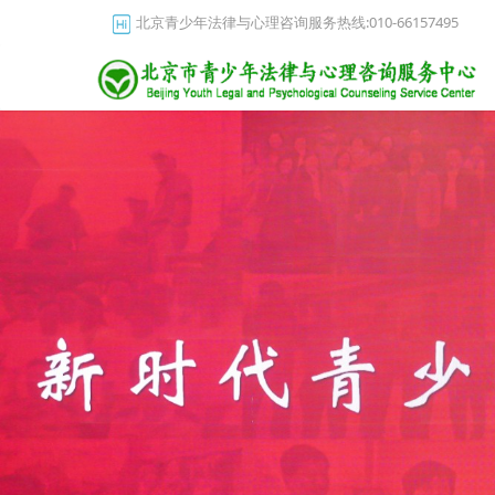
北京青少年法律与心理咨询服务热线:010-66157495