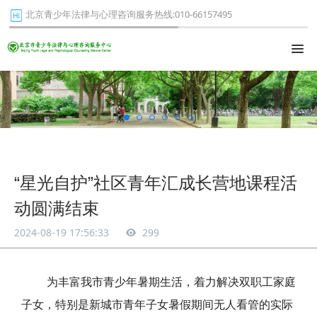
北京青少年法律与心理咨询服务热线:010-66157495
“星光自护”社区青年汇成长营地课程活
动圆满结束