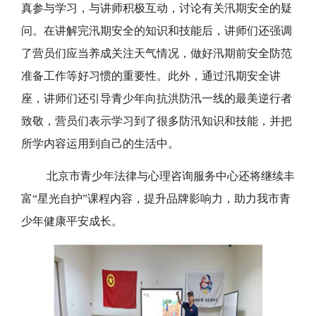
讲师团通过讲解全国近期发生的真实洪涝灾害案
例、现场模拟演练、知识问答互动等形式，为各区青少
年讲解了关于洪灾的基本知识、夏季防洪防汛知识、暴
雨洪水前注意事项等知识和技能。活动现场，营员们认
真参与学习，与讲师积极互动，讨论有关汛期安全的疑
问。在讲解完汛期安全的知识和技能后，讲师们还强调
了营员们应当养成关注天气情况，做好汛期前安全防范
准备工作等好习惯的重要性。此外，通过汛期安全讲
座，讲师们还引导青少年向抗洪防汛一线的最美逆行者
致敬，营员们表示学习到了很多防汛知识和技能，并把
所学内容运用到自己的生活中。
北京市青少年法律与心理咨询服务中心还将继续丰
富“星光自护”课程内容，提升品牌影响力，助力我市青
少年健康平安成长。