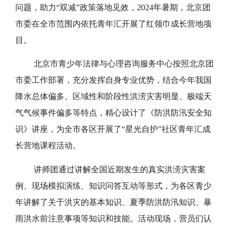
2024-08-19 17:56:33
299
为丰富我市青少年暑期生活，着力解决双职工家庭
子女，特别是新城市青年子女暑假期间无人看管的实际
问题，助力“双减”政策落地见效，2024年暑期，北京团
市委在全市范围内依托青年汇开展了红领巾成长营地项
目。
北京市青少年法律与心理咨询服务中心按照北京团
市委工作部署，充分发挥自身专业优势，结合今年我国
降水总体偏多、区域性和阶段性洪涝灾害明显、极端天
气气候事件偏多等特点，精心设计了《防洪防汛安全知
识》讲座，为全市各区开展了“星光自护”社区青年汇成
长营地课程活动。