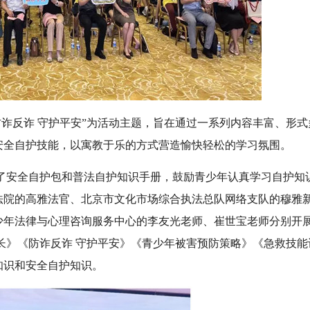
“防诈反诈 守护平安”为活动主题，旨在通过一系列内容丰富、形式
安全自护技能，以寓教于乐的方式营造愉快轻松的学习氛围。
了安全自护包和普法自护知识手册，鼓励青少年认真学习自护知
法院的高雅法官、北京市文化市场综合执法总队网络支队的穆雅
少年法律与心理咨询服务中心的李友光老师、崔世宝老师分别开
长》《防诈反诈 守护平安》《青少年被害预防策略》《急救技能
知识和安全自护知识。