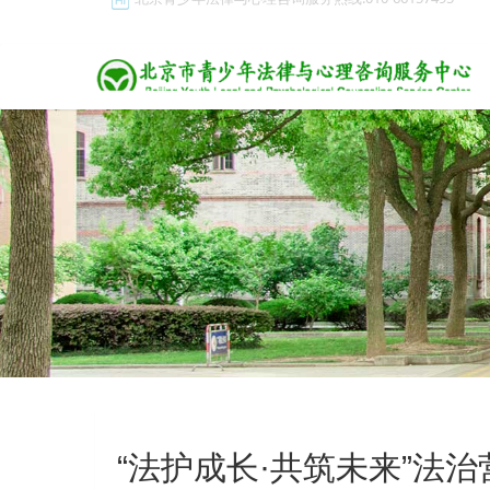
北京青少年法律与心理咨询服务热线:010-66157495
“法护成长·共筑未来”法