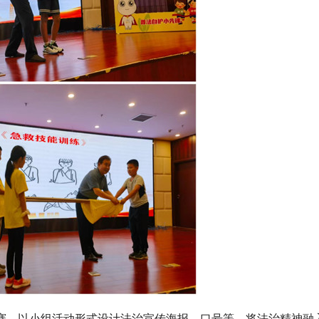
赛、以小组活动形式设计法治宣传海报、口号等，将法治精神融