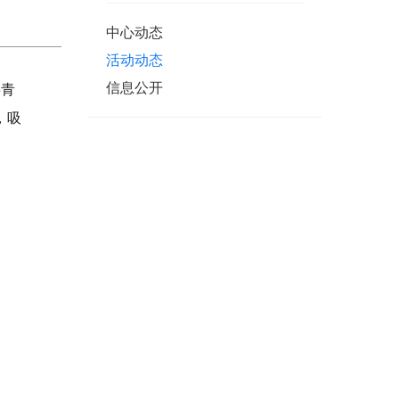
中心动态
活动动态
信息公开
共青
，吸