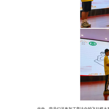
此外，营员们还参加了普法自护飞行棋大