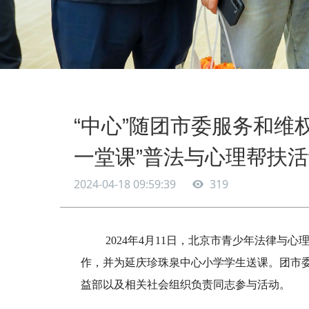
“中心”随团市委服务和维
一堂课”普法与心理帮扶
2024-04-18 09:59:39
319
2024年4月11日，北京市青少年法律与
作，并为延庆珍珠泉中心小学学生送课。团市
益部以及相关社会组织负责同志参与活动。