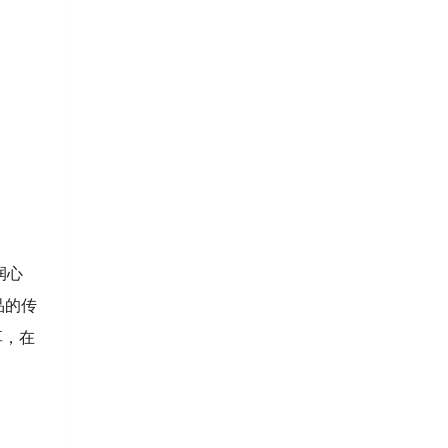
润心
品的传
享，在