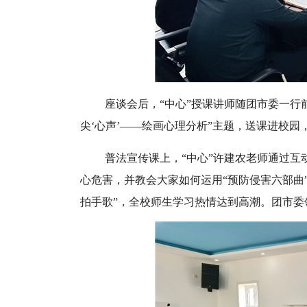
座谈会后，“中心”授课讲师随团市委一行
尖‘心声’——绘画心理分析”主题，送课进校
普法宣传课上，“中心”许建农老师通过
心危害，并教会大家如何运用“预防侵害六部曲
拍手歌”，全校师生学习热情达到高潮。团市