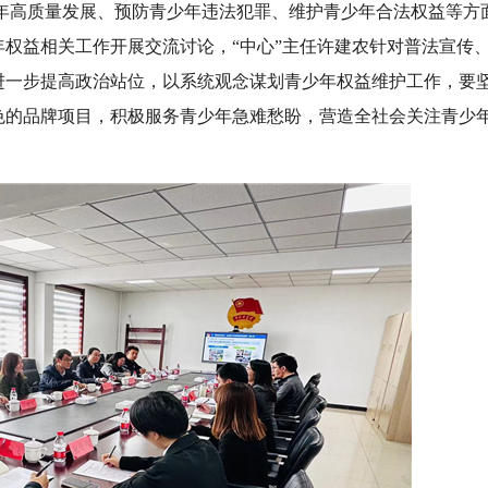
年高质量发展、预防青少年违法犯罪、维护青少年合法权益等方
权益相关工作开展交流讨论，“中心”主任许建农针对普法宣传
进一步提高政治站位，以系统观念谋划青少年权益维护工作，要
色的品牌项目，积极服务青少年急难愁盼，营造全社会关注青少