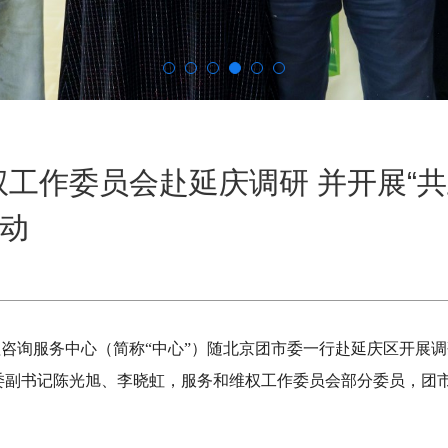
权工作委员会赴延庆调研 并开展“
活动
心理咨询服务中心（简称“中心”）随北京团市委一行赴延庆区开展
委副书记陈光旭、李晓虹，服务和维权工作委员会部分委员，团