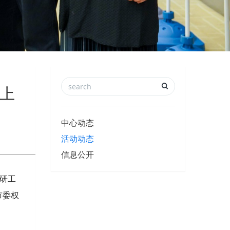
共上
中心动态
活动动态
信息公开
调研工
市委权