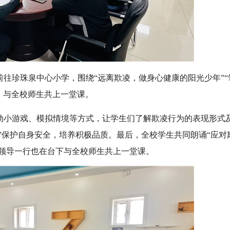
前往珍珠泉中心小学，围绕“远离欺凌，做身心健康的阳光少年”“
园，与全校师生共上一堂课。
互动小游戏、模拟情境等方式，让学生们了解欺凌行为的表现形式
”保护自身安全，培养积极品质。最后，全校学生共同朗诵“应对
委领导一行也在台下与全校师生共上一堂课。