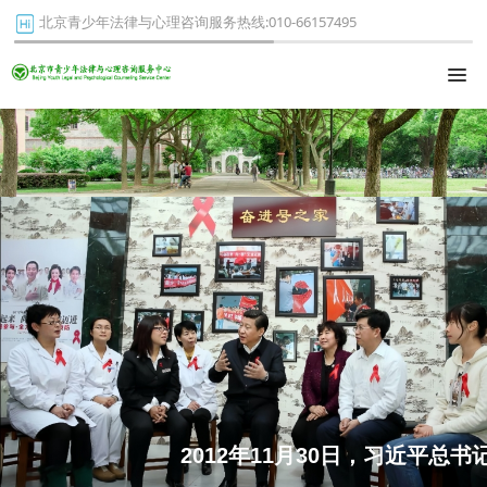
北京青少年法律与心理咨询服务热线:010-66157495