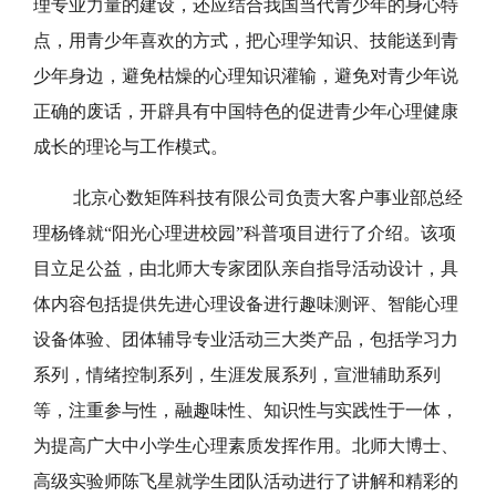
理专业力量的建设，还应结合我国当代青少年的身心特
点，用青少年喜欢的方式，把心理学知识、技能送到青
少年身边，避免枯燥的心理知识灌输，避免对青少年说
正确的废话，开辟具有中国特色的促进青少年心理健康
成长的理论与工作模式。
北京心数矩阵科技有限公司负责大客户事业部总经
理杨锋就“阳光心理进校园”科普项目进行了介绍。该项
目立足公益，由北师大专家团队亲自指导活动设计，具
体内容包括提供先进心理设备进行趣味测评、智能心理
设备体验、团体辅导专业活动三大类产品，包括学习力
系列，情绪控制系列，生涯发展系列，宣泄辅助系列
等，注重参与性，融趣味性、知识性与实践性于一体，
为提高广大中小学生心理素质发挥作用。北师大博士、
高级实验师陈飞星就学生团队活动进行了讲解和精彩的