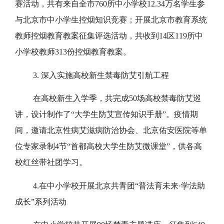
赛活动，共有来自全市760所中小学校12.34万名学生参
与北京市中小学生控烟知识竞赛；开展北京市教育系统
教师控烟教育教案征集评选活动，共收到14区119所中
小学校教师313份控烟教育教案。
3. 深入实施高校新生禁毒防艾引航工程
在高校新生入学季，共完成50场高校禁毒防艾巡
讲，设计制作了“大学生防艾宣传知识手册”。疫情期
间，邀请北京性病艾滋病防治协会、北京佑安医院等单
位专家录制4节“首都高校大学生防艾微课堂”，供各高
校红丝带社团学习。
4.在中小学校开展北京共青团“普法育未来·学法助
成长”系列活动