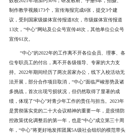
数较2021年增加约30%；研发教材、手册9本，拍摄、
制作教学视频173个，宣传海报完成6张，提交3个建
议，受到国家级媒体宣传报道8次，市级媒体宣传报道
13次，“中心”网站及公众号宣传48次，其他单位公众号
宣传61次。
“中心”的2022年的工作离不开各位会员、理事、各
位专职员工的付出，离不开各级领导、专家的大力支
持。2022年期间经历了两次居家办公，线下入校活动无
法开展，部分合作项目取消，“中心”面临严峻形势及诸
多挑战，首次出现亏损状况，但仍然取得了显著的成
绩，体现了“中心”对青少年工作的责任与担当。2023年
是贯彻落实党的二十大会议精神的重要一年，是疫情防
控政策优化调整后的第一年，也是“中心”成立第三十周
年，“中心”将更好地发挥团属5A级社会组织的模范带头