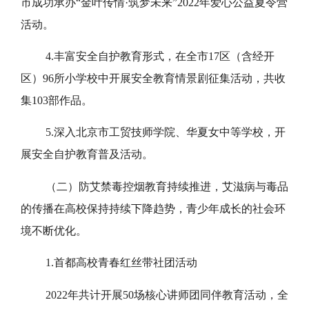
市成功承办“金叶传情·筑梦未来”2022年爱心公益夏令营
活动。
4.丰富安全自护教育形式，在全市17区（含经开
区）96所小学校中开展安全教育情景剧征集活动，共收
集103部作品。
5.深入北京市工贸技师学院、华夏女中等学校，开
展安全自护教育普及活动。
（二）防艾禁毒控烟教育持续推进，艾滋病与毒品
的传播在高校保持持续下降趋势，青少年成长的社会环
境不断优化。
1.首都高校青春红丝带社团活动
2022年共计开展50场核心讲师团同伴教育活动，全