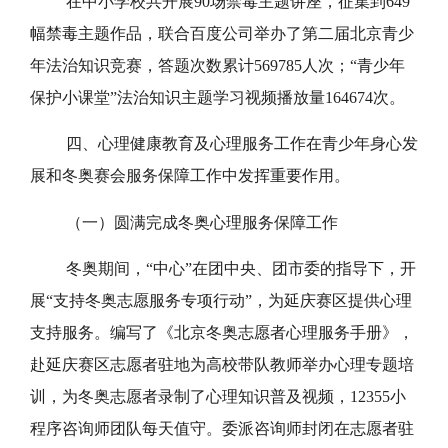
在中小学校共开展90场禁毒主题讲座，征集到649
幅禁毒主题作品，联合百度公司举办了第二届北京青少
年法治知识竞赛，答题次数累计569785人次；“青少年
保护小课堂”法治知识主题学习视频播放量164674次。
四、心理健康教育及心理服务工作在青少年身心发
展和冬奥赛会服务保障工作中发挥重要作用。
（一）圆满完成冬奥心理服务保障工作
冬奥期间，“中心”在团中央、团市委的指导下，开
展“支持冬奥志愿服务专项行动”，为延庆赛区提供心理
支持服务。编写了《北京冬奥志愿者心理服务手册》，
赴延庆赛区志愿者驻地为高校带队教师举办心理专题培
训，为冬奥志愿者录制了心理知识普及视频，12355小
程序咨询师团队每天值守。委派咨询师封闭在志愿者驻