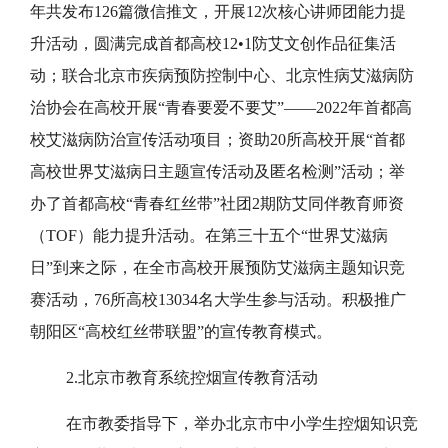
年共发布126篇微信推文，开展12次核心讲师团能力提
升活动，圆满完成首都高校12•1防艾文创作品征集活
动；联合北京市疾病预防控制中心、北京性病艾滋病防
治协会在高校开展“青春要爱不要艾”——2022年首都高
校艾滋病防治宣传活动项目；资助20所高校开展“首都
高校世界艾滋病日主题宣传活动及匿名检测”活动；举
办了首都高校“青春红丝带”社团2期防艾同伴教育师资
（TOF）能力提升活动。在第三十五个“世界艾滋病
日”到来之际，在全市高校开展预防艾滋病主题知识竞
赛活动，76所高校13034名大学生参与活动。积极推广
朝阳区“高校红丝带联盟”的宣传教育模式。
2.北京市教育系统控烟宣传教育活动
在市教委指导下，举办北京市中小学生控烟知识竞