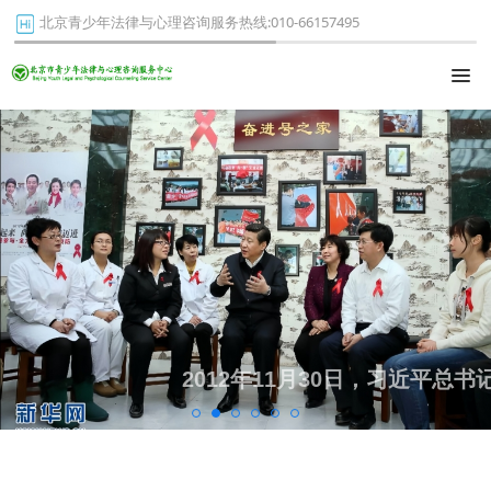
北京青少年法律与心理咨询服务热线:010-66157495