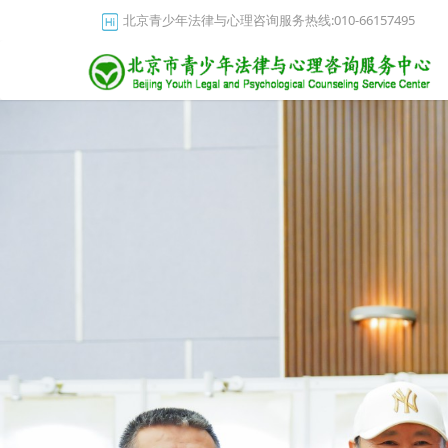
北京青少年法律与心理咨询服务热线:010-66157495