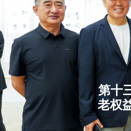
第十
老权益