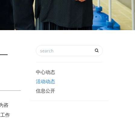
第一
中心动态
活动动态
信息公开
为咨
”工作