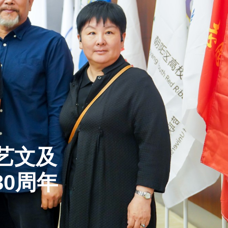
艺文及
30周年