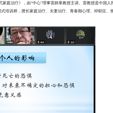
式家庭治疗》，由“中心”理事雷静果教授主讲。雷教授是中国人
模式培训师，擅长家庭治疗、夫妻治疗、青春期心理、抑郁症、