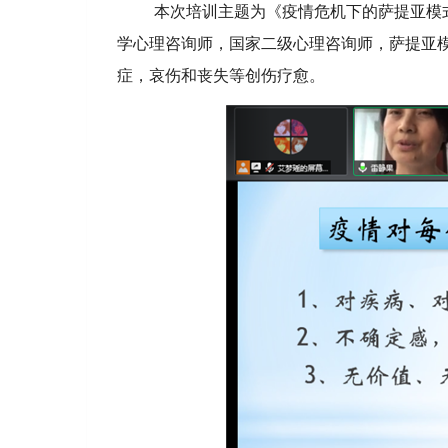
本次培训主题为《疫情危机下的萨提亚模
学心理咨询师，国家二级心理咨询师，萨提亚
症，哀伤和丧失等创伤疗愈。