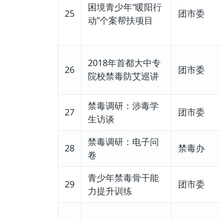
困境青少年“暖阳行
25
团市委
动”个案帮扶项目
2018年首都大中专
26
团市委
院校禁毒防艾巡讲
禁毒调研：涉毒学
27
团市委
生访谈
禁毒调研：电子问
28
禁毒办
卷
青少年禁毒骨干能
29
团市委
力提升训练