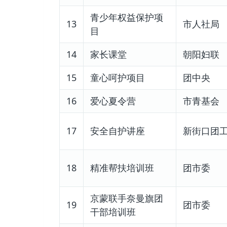
青少年权益保护项
13
市人社局
目
14
家长课堂
朝阳妇联
15
童心呵护项目
团中央
16
爱心夏令营
市青基会
17
安全自护讲座
新街口团
18
精准帮扶培训班
团市委
京蒙联手奈曼旗团
19
团市委
干部培训班