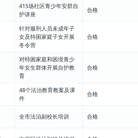
415场社区青少年安群自
合格
护讲座
针对服刑人员未成年子
女及特困家庭子女开展
合格
冬令营
对特困家庭和困境青少
年女生群体开展自护教
合格
育
48个法治教育教案及课
合格
件
全市法治副校长培训
合格