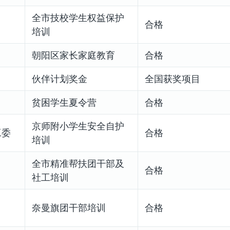
全市技校学生权益保护
合格
培训
朝阳区家长家庭教育
合格
伙伴计划奖金
全国获奖项目
贫困学生夏令营
合格
京师附小学生安全自护
工委
合格
培训
全市精准帮扶团干部及
合格
社工培训
奈曼旗团干部培训
合格