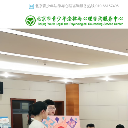
北京青少年法律与心理咨询服务热线:010-66157495