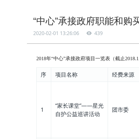
“中心”承接政府职能和购
2020-02-01 13:26:06
439
2018年“中心”承接政府项目一览表（截止2018.12
序
项目名称
经费来源
“家长课堂”——星光
1
团市委
自护公益巡讲活动