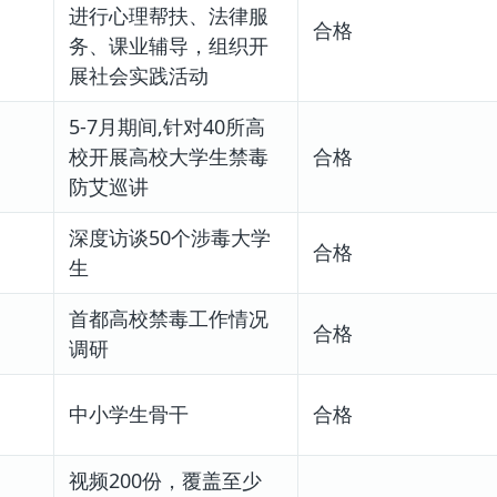
进行心理帮扶、法律服
合格
务、课业辅导，组织开
展社会实践活动
5-7月期间,针对40所高
校开展高校大学生禁毒
合格
防艾巡讲
深度访谈50个涉毒大学
合格
生
首都高校禁毒工作情况
合格
调研
中小学生骨干
合格
视频200份，覆盖至少