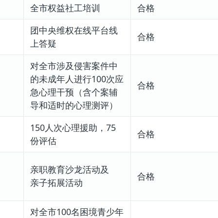
全市权益社工培训
合格
团中央维权在线平台线
合格
上答疑
对全市涉及侵害案件中
的未成年人进行100次应
合格
急心理干预（含个案辅
导和适时的心理测评）
150人次心理援助，75
合格
份评估
亲职教育沙龙活动及
合格
亲子拓展活动
对全市100名困境青少年