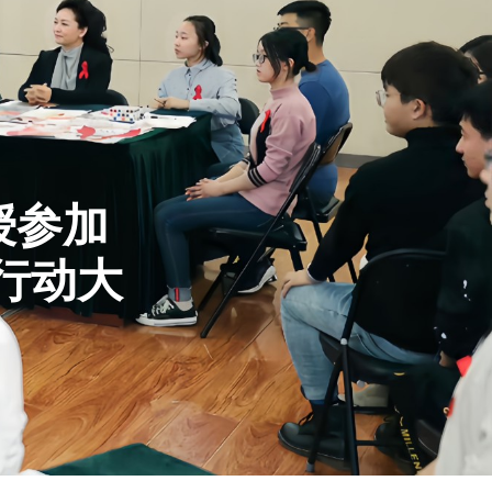
授参加
行动大