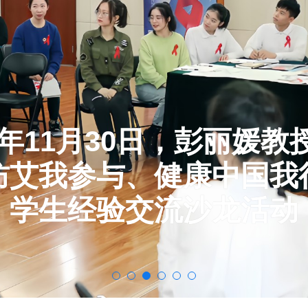
19年11月30日，彭丽媛教
防艾我参与、健康中国我
学生经验交流沙龙活动